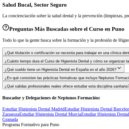
Salud Bucal, Sector Seguro
La concienciación sobre la salud dental y la prevención (limpiezas, pr
Preguntas Más Buscadas sobre el Curso
en Puno
Todo lo que la gente busca sobre la formación y la profesión de Higie
¿Qué titulación o certificación se necesita para trabajar en una clínica de
¿Cuánto tiempo dura el Curso de Higienista Dental y cómo se organizan l
¿Qué sueldo tiene un Higienista Dental en España en el año 2026?
¿En qué consisten las prácticas formativas que incluye Neptunos Formac
¿Qué salidas profesionales reales ofrece estudiar esta disciplina sanitaria
Buscador y Delegaciones de Neptunos Formación:
Estudiar Higienista Dental
Madrid
Estudiar Higienista Dental
Barcelo
Zaragoza
Estudiar Higienista Dental
Murcia
Estudiar Higienista Denta
Granada
Programa Formativo
para Puno