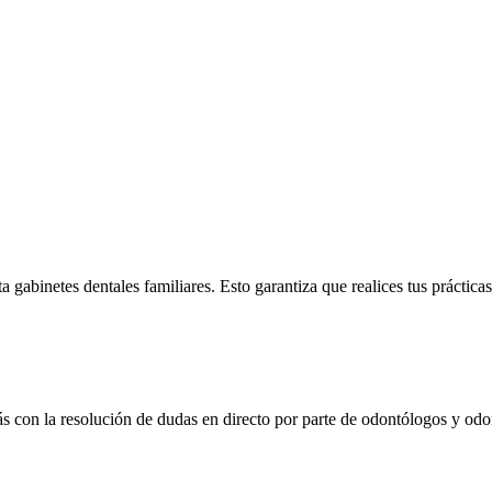
gabinetes dentales familiares. Esto garantiza que realices tus práctica
rás con la resolución de dudas en directo por parte de odontólogos y o