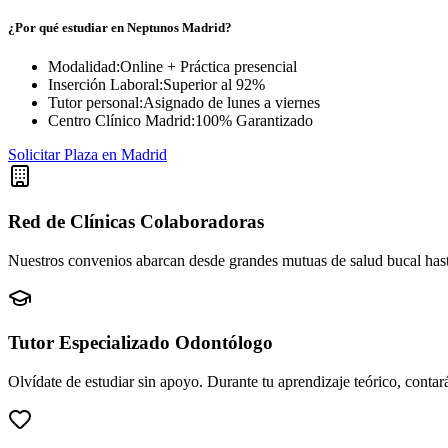
¿Por qué estudiar en Neptunos
Madrid
?
Modalidad:
Online + Práctica presencial
Inserción Laboral:
Superior al 92%
Tutor personal:
Asignado de lunes a viernes
Centro Clínico
Madrid
:
100% Garantizado
Solicitar Plaza en
Madrid
Red de Clínicas Colaboradoras
Nuestros convenios abarcan desde grandes mutuas de salud bucal hasta 
Tutor Especializado Odontólogo
Olvídate de estudiar sin apoyo. Durante tu aprendizaje teórico, conta